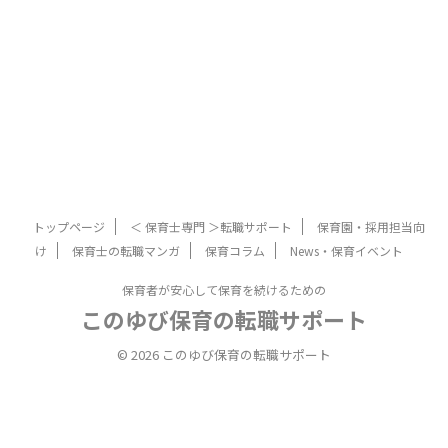
トップページ
＜ 保育士専門 ＞転職サポート
保育園・採用担当向
け
保育士の転職マンガ
保育コラム
News・保育イベント
保育者が安心して保育を続けるための
このゆび保育の転職サポート
© 2026 このゆび保育の転職サポート