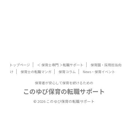
トップページ
＜ 保育士専門 ＞転職サポート
保育園・採用担当向
け
保育士の転職マンガ
保育コラム
News・保育イベント
保育者が安心して保育を続けるための
このゆび保育の転職サポート
© 2026 このゆび保育の転職サポート