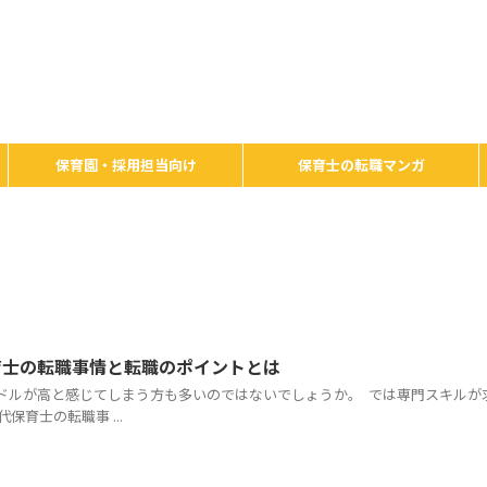
保育園・採用担当向け
保育士の転職マンガ
保育士の転職事情と転職のポイントとは
ドルが高と感じてしまう方も多いのではないでしょうか。 では専門スキルが
育士の転職事 ...