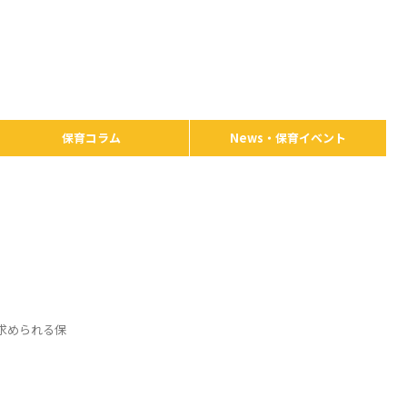
保育コラム
News・保育イベント
求められる保