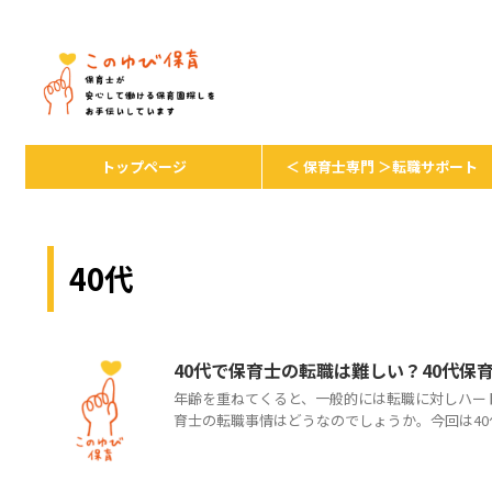
保育者が安心して保育を続けるための
トップページ
＜ 保育士専門 ＞転職サポート
40代
40代で保育士の転職は難しい？40代
年齢を重ねてくると、一般的には転職に対しハー
育士の転職事情はどうなのでしょうか。今回は40代保