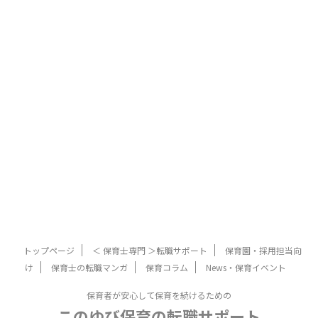
トップページ
＜ 保育士専門 ＞転職サポート
保育園・採用担当向
け
保育士の転職マンガ
保育コラム
News・保育イベント
保育者が安心して保育を続けるための
このゆび保育の転職サポート