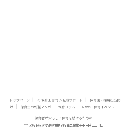
トップページ
＜ 保育士専門 ＞転職サポート
保育園・採用担当向
け
保育士の転職マンガ
保育コラム
News・保育イベント
保育者が安心して保育を続けるための
このゆび保育の転職サポート