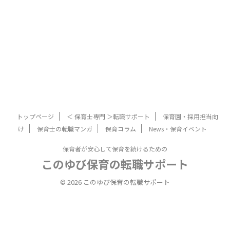
トップページ
＜ 保育士専門 ＞転職サポート
保育園・採用担当向
け
保育士の転職マンガ
保育コラム
News・保育イベント
保育者が安心して保育を続けるための
このゆび保育の転職サポート
© 2026 このゆび保育の転職サポート