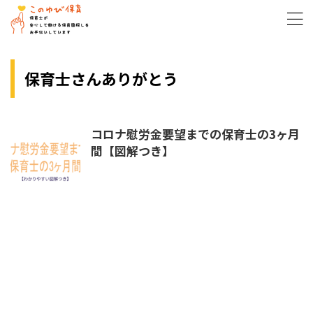
保育士さんありがとう
コロナ慰労金要望までの保育士の3ヶ月
間【図解つき】