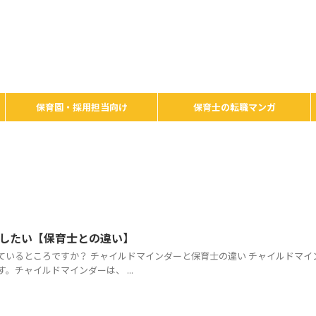
保育園・採用担当向け
保育士の転職マンガ
したい【保育士との違い】
ているところですか？ チャイルドマインダーと保育士の違い チャイルドマイ
チャイルドマインダーは、 ...