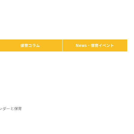
保育コラム
News・保育イベント
ンダーと保育