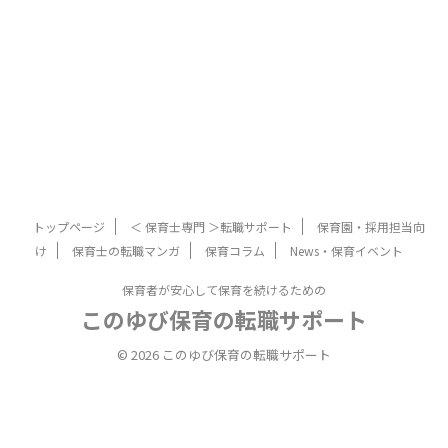
トップページ
＜ 保育士専門 ＞転職サポート
保育園・採用担当向
け
保育士の転職マンガ
保育コラム
News・保育イベント
保育者が安心して保育を続けるための
このゆび保育の転職サポート
© 2026 このゆび保育の転職サポート