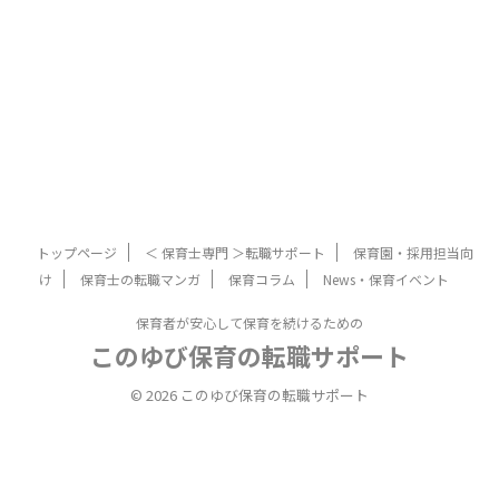
トップページ
＜ 保育士専門 ＞転職サポート
保育園・採用担当向
け
保育士の転職マンガ
保育コラム
News・保育イベント
保育者が安心して保育を続けるための
このゆび保育の転職サポート
© 2026 このゆび保育の転職サポート