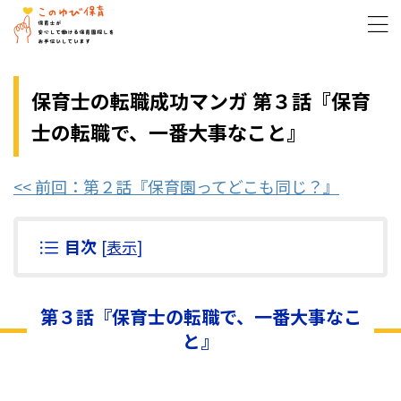
保育士の転職成功マンガ 第３話『保育
士の転職で、一番大事なこと』
<< 前回：第２話『保育園ってどこも同じ？』
目次
[
表示
]
第３話『保育士の転職で、一番大事なこ
と』