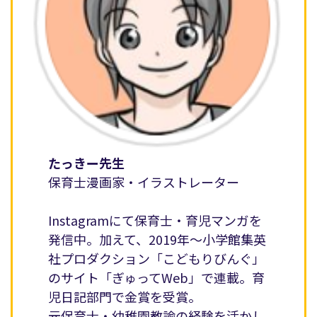
たっきー先生
保育士漫画家・イラストレーター
Instagramにて保育士・育児マンガを
発信中。加えて、2019年〜小学館集英
社プロダクション「こどもりびんぐ」
のサイト「ぎゅってWeb」で連載。育
児日記部門で金賞を受賞。
元保育士・幼稚園教諭の経験を活かし