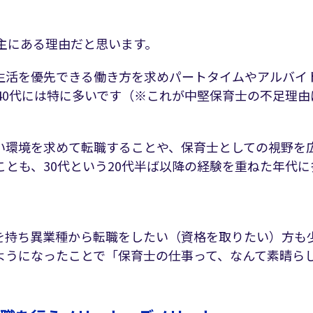
に主にある理由だと思います。
生活を優先できる働き方を求めパートタイムやアルバイ
40代には特に多いです（※これが中堅保育士の不足理由
い環境を求めて転職することや、保育士としての視野を
とも、30代という20代半ば以降の経験を重ねた年代に
を持ち異業種から転職をしたい（資格を取りたい）方も
ようになったことで「保育士の仕事って、なんて素晴ら