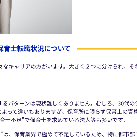
の保育士転職状況について
様々なキャリアの方がいます。大きく２つに分けられ、そ
。
するパターンは現状難しくありません。むしろ、30代の
によって違いもありますが、保育所に限らず保育士の資
育士不足”で保育士を求めている法人等も多いです。
士”は、保育業界で極めて不足しているため、特に都市部