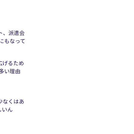
ト、派遣会
にもなって
広げるため
多い理由
少なくはあ
しいん