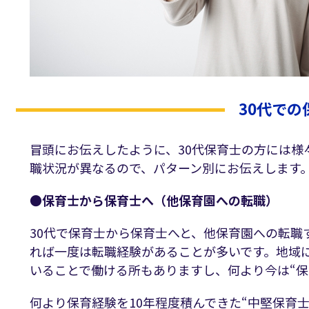
30代で
冒頭にお伝えしたように、30代保育士の方には
職状況が異なるので、パターン別にお伝えします
●保育士から保育士へ（他保育園への転職）
30代で保育士から保育士へと、他保育園への転職
れば一度は転職経験があることが多いです。地域
いることで働ける所もありますし、何より今は“保
何より保育経験を10年程度積んできた“中堅保育