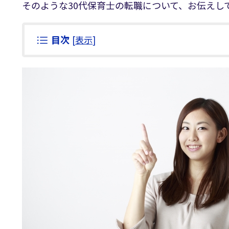
そのような30代保育士の転職について、お伝えし
目次
[
表示
]