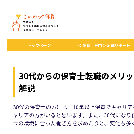
保育者が安心して保育を続けるための
トップページ
＜ 保育士専門 ＞転職サポート
30代からの保育士転職のメリ
解説
30代の保育士の方には、10年以上保育でキャリ
ャリアの方がいると思います。また、30代にな
今の環境に合った働き方を求めたりと、変化も多