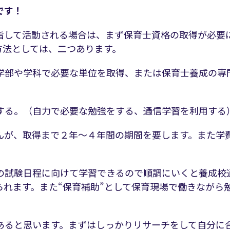
です！
指して活動される場合は、まず保育士資格の取得が必要
方法としては、二つあります。
学部や学科で必要な単位を取得、または保育士養成の専
する。（自力で必要な勉強をする、通信学習を利用する
んが、取得まで２年～４年間の期間を要します。また学
の試験日程に向けて学習できるので順調にいくと養成校
れます。また“保育補助”として保育現場で働きながら
あると思います。まずはしっかりリサーチをして自分に