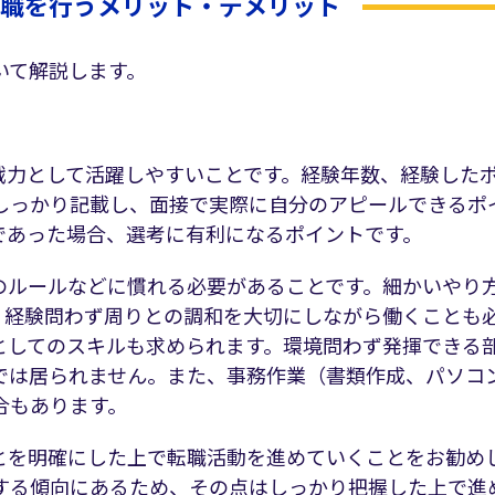
転職を行うメリット・デメリット
いて解説します。
戦力として活躍しやすいことです。経験年数、経験した
しっかり記載し、面接で実際に自分のアピールできるポ
であった場合、選考に有利になるポイントです。
のルールなどに慣れる必要があることです。細かいやり
。経験問わず周りとの調和を大切にしながら働くことも
としてのスキルも求められます。環境問わず発揮できる
スでは居られません。また、事務作業（書類作成、パソコ
合もあります。
とを明確にした上で転職活動を進めていくことをお勧め
する傾向にあるため、その点はしっかり把握した上で進