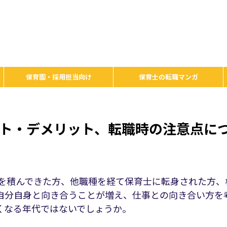
保育園・採用担当向け
保育士の転職マンガ
ット・デメリット、転職時の注意点に
アを積んできた方、他職種を経て保育士に転身された方、
り自分自身と向き合うことが増え、仕事との向き合い方を
くなる年代ではないでしょうか。