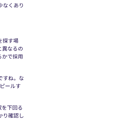
少なくあり
を探す場
と異なるの
るかで採用
ですね。な
ピールす
収を下回る
かり確認し