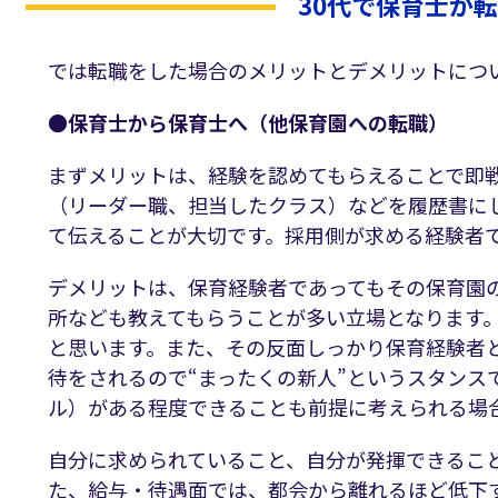
30代で保育士が
では転職をした場合のメリットとデメリットにつ
●保育士から保育士へ（他保育園への転職）
まずメリットは、経験を認めてもらえることで即
（リーダー職、担当したクラス）などを履歴書に
て伝えることが大切です。採用側が求める経験者
デメリットは、保育経験者であってもその保育園
所なども教えてもらうことが多い立場となります
と思います。また、その反面しっかり保育経験者
待をされるので“まったくの新人”というスタン
ル）がある程度できることも前提に考えられる場
自分に求められていること、自分が発揮できるこ
た、給与・待遇面では、都会から離れるほど低下