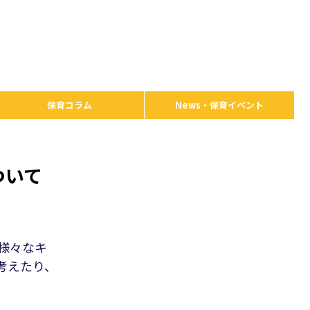
保育コラム
News・保育イベント
ついて
様々なキ
考えたり、