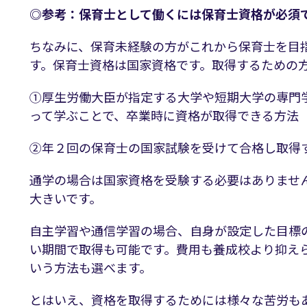
◎参考：保育士として働くには保育士資格が必須
ちなみに、保育未経験の方がこれから保育士を目
す。保育士資格は国家資格です。取得するための
①厚生労働大臣が指定する大学や短期大学の専門
って学ぶことで、卒業時に資格が取得できる方法
②年２回の保育士の国家試験を受けて合格し取得
通学の場合は国家資格を受験する必要はありませ
大きいです。
自主学習や通信学習の場合、自身が設定した目標
い期間で取得も可能です。費用も養成校より抑えら
いう方法も選べます。
とはいえ、資格を取得するためには様々な苦労も