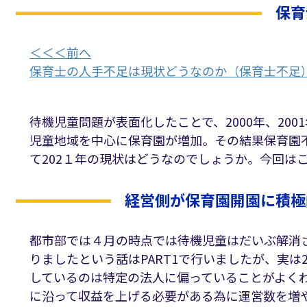
保育
＜＜＜前へ
保育士の人手不足は現状どうなのか（保育士不足）
待機児童問題が表面化したことで、2000年、20
児童地域を中心に保育園が増加。その結果保育園
て202１年の現状はどうなのでしょうか。今回はこ
経営側が保育園開園に積極
都市部では４月の時点では待機児童はだいぶ解消
りましたという話はPART1で行いましたが、実は
しているのは特定の法人に偏っていることがよく
に沿って収益を上げる必要がある為に運営数を増