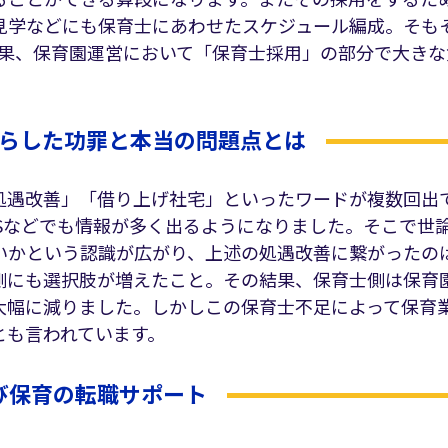
見学などにも保育士にあわせたスケジュール編成。そも
結果、保育園運営において「保育士採用」の部分で大きな
らした功罪と本当の問題点とは
処遇改善」「借り上げ社宅」といったワードが複数回出
Sなどでも情報が多く出るようになりました。そこで世
いかという認識が広がり、上述の処遇改善に繋がったの
側にも選択肢が増えたこと。その結果、保育士側は保育
大幅に減りました。しかしこの保育士不足によって保育
とも言われています。
び保育の転職サポート