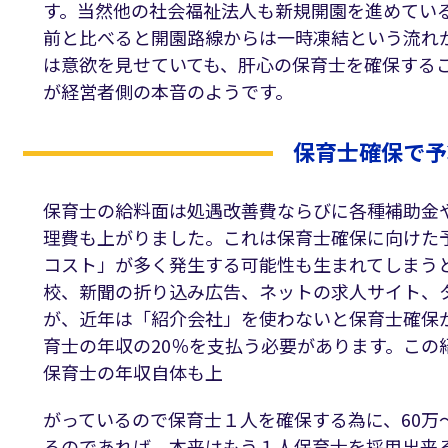
す。当然他の社会福祉法人も新規開園を進めてい
前と比べると開園路線からは一時凍結という流れ
は意欲を見せていても、肝心の保育士を確保する
が経営者側の本音のようです。
保育士確保で予
保育士の給料面は処遇改善費ならびに各種補助金
理費も上がりました。これは保育士確保に向けた
コスト」が多く発生する可能性も生まれてしまう
校、新聞の折り込み広告、ネットの求人サイト、
が、近年は「紹介会社」を使わないと保育士確保
育士の年収の20％を支払う必要があります。この
保育士の年収自体も上
がっているので保育士１人を確保する為に、60万
るのであれば、本来はもう１人保育士を採用出来