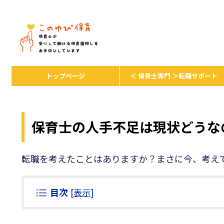
保育者が安心して保育を続けるための
トップページ
＜ 保育士専門 ＞転職サポート
保育士の人手不足は現状どうなの
転職を考えたことはありますか？まさに今、考え
目次
[
表示
]