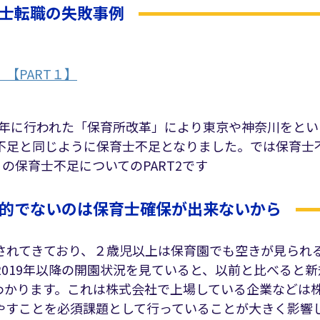
士転職の失敗事例
【PART１】
01年に行われた「保育所改革」により東京や神奈川をと
不足と同じように保育士不足となりました。では保育士
の保育士不足についてのPART2です
的でないのは保育士確保が出来ないから
されてきており、２歳児以上は保育園でも空きが見られ
2019年以降の開園状況を見ていると、以前と比べると
わかります。これは株式会社で上場している企業などは
やすことを必須課題として行っていることが大きく影響