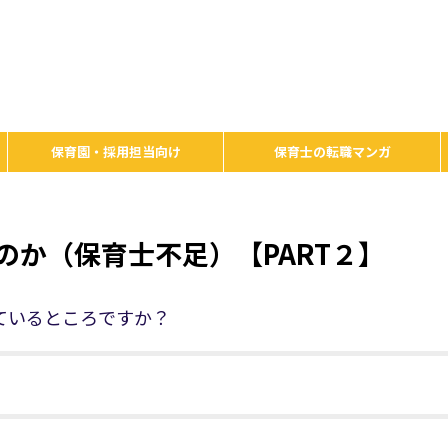
保育園・採用担当向け
保育士の転職マンガ
か（保育士不足）【PART２】
ているところですか？