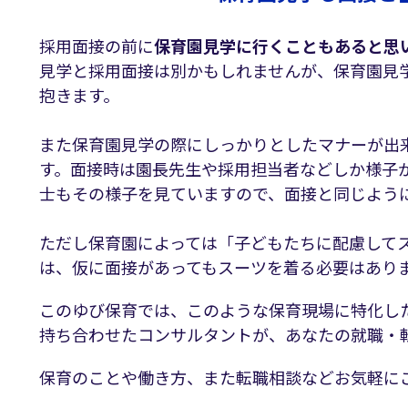
採用面接の前に
保育園見学に行くこともあると思
見学と採用面接は別かもしれませんが、保育園見
抱きます。
また保育園見学の際にしっかりとしたマナーが出
す。面接時は園長先生や採用担当者などしか様子
士もその様子を見ていますので、面接と同じよう
ただし保育園によっては「子どもたちに配慮して
は、仮に面接があってもスーツを着る必要はあり
このゆび保育では、このような保育現場に特化し
持ち合わせたコンサルタントが、あなたの就職・
保育のことや働き方、また転職相談などお気軽に