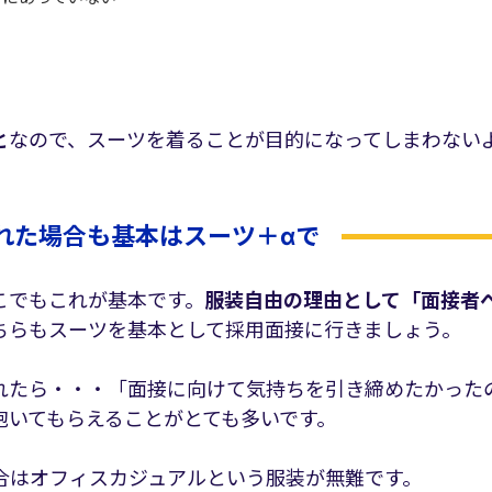
と
なので、スーツを着ることが目的になってしまわない
れた場合も基本はスーツ＋αで
こでもこれが基本です。
服装自由の理由として「面接者
ちらもスーツを基本として採用面接に行きましょう。
れたら・・・「面接に向けて気持ちを引き締めたかった
抱いてもらえることがとても多いです。
合はオフィスカジュアルという服装が無難です。