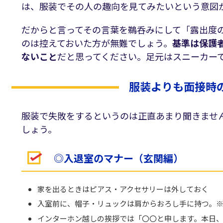
は、服装でその人の趣向を見てみたいという意図
だからと言ってその言葉を鵜呑みにして「露出度
のは控えておいた方が無難でしょう。
基準は保護
ないこと
だと思ってください。足元はスニーカー
服装よりも面接時
服装で失敗をするというのは正直あまり聞きませ
しょう。
◎入退室のマナー（玄関編）
家を出るときはピアス・アクセサリーは外しておく
入室前に、帽子・リュックは肩からおろし手に持つ。
インターホン越しの挨拶では「〇〇と申します。本日