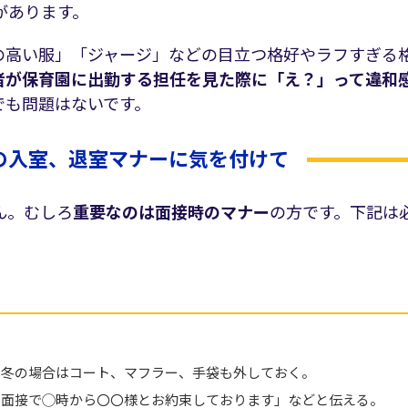
があります。
の高い服」「ジャージ」などの目立つ格好やラフすぎる
者が保育園に出勤する担任を見た際に「え？」って違和
でも問題はないです。
の入室、退室マナーに気を付けて
ん。むしろ
重要なのは面接時のマナー
の方です。下記は
※冬の場合はコート、マフラー、手袋も外しておく。
、面接で◯時から〇〇様とお約束しております」などと伝える。