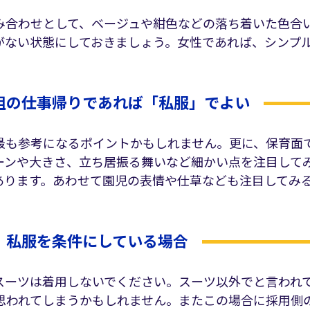
み合わせとして、ベージュや紺色などの落ち着いた色合
がない状態にしておきましょう。女性であれば、シンプ
組の仕事帰りであれば「私服」でよい
最も参考になるポイントかもしれません。更に、保育面
ーンや大きさ、立ち居振る舞いなど細かい点を注目して
あります。あわせて園児の表情や仕草なども注目してみ
、私服を条件にしている場合
スーツは着用しないでください。スーツ以外でと言われ
思われてしまうかもしれません。またこの場合に採用側