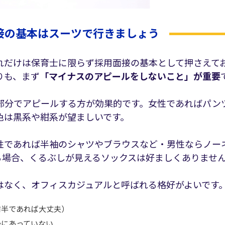
接の基本はスーツで行きましょう
れだけは保育士に限らず採用面接の基本として押さえて
りも、まず
「マイナスのアピールをしないこと」が重要
部分でアピールする方が効果的です。女性であればパン
色は黒系や紺系が望ましいです。
性であれば半袖のシャツやブラウスなど・男性ならノー
る場合、くるぶしが見えるソックスは好ましくありませ
はなく、オフィスカジュアルと呼ばれる格好がよいです
前半であれば大丈夫）
かにあっていない