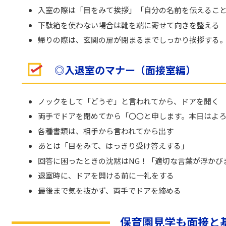
入室の際は「目をみて挨拶」「自分の名前を伝えるこ
下駄箱を使わない場合は靴を端に寄せて向きを整える
帰りの際は、玄関の扉が閉まるまでしっかり挨拶する
◎入退室のマナー（面接室編）
ノックをして「どうぞ」と言われてから、ドアを開く
両手でドアを閉めてから「〇〇と申します。本日はよ
各種書類は、相手から言われてから出す
あとは「目をみて、はっきり受け答えする」
回答に困ったときの沈黙はNG！「適切な言葉が浮かび
退室時に、ドアを開ける前に一礼をする
最後まで気を抜かず、両手でドアを締める
保育園見学も面接と