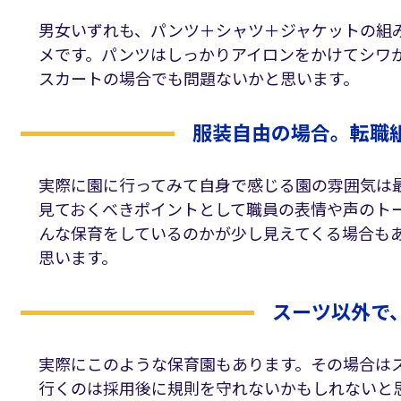
男女いずれも、パンツ＋シャツ＋ジャケットの組
メです。パンツはしっかりアイロンをかけてシワ
スカートの場合でも問題ないかと思います。
服装自由の場合。転職
実際に園に行ってみて自身で感じる園の雰囲気は
見ておくべきポイントとして職員の表情や声のト
んな保育をしているのかが少し見えてくる場合も
思います。
スーツ以外で
実際にこのような保育園もあります。その場合は
行くのは採用後に規則を守れないかもしれないと