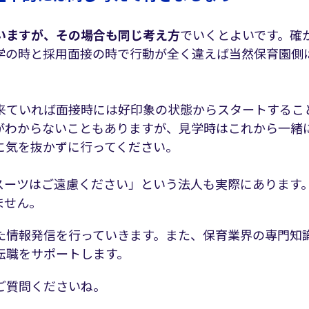
いますが、その場合も同じ考え方
でいくとよいです。確
学の時と採用面接の時で行動が全く違えば当然保育園側
来ていれば面接時には好印象の状態からスタートするこ
がわからないこともありますが、見学時はこれから一緒
に気を抜かずに行ってください。
スーツはご遠慮ください」という法人も実際にあります
ません。
た情報発信を行っていきます。また、保育業界の専門知
転職をサポートします。
ご質問くださいね。