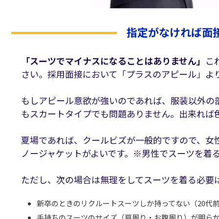
指定がなければ面
「スーツでマイナスになることはありません」
こ
さい。採用面接において「プラスのアピール」よ
もしアピール意欲が強いのであれば、服装以外の
もスカートタイプでも問題ありません。出来れば
夏場であれば、クールビズが一般的ですので、女
ノージャケットがよいです。※男性でスーツを着
ただし、次の場合は無理をしてスーツを着る必要
新卒のときのリクルートスーツしか持ってない（20代
手持ちのスーツのサイズ（肩周り・お腹周り）が明ら