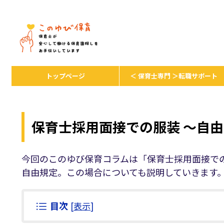
保育者が安心して保育を続けるための
トップページ
＜ 保育士専門 ＞転職サポート
保育士採用面接での服装 ～自
今回のこのゆび保育コラムは「保育士採用面接で
自由規定。この場合についても説明していきます
目次
[
表示
]