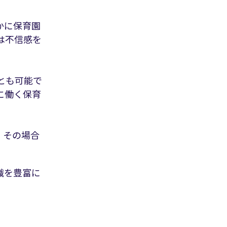
かに保育園
は不信感を
とも可能で
に働く保育
。その場合
識を豊富に