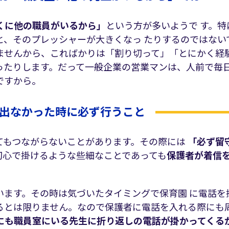
くに他の職員がいるから」
という方が多いようで す。特
と、そのプレッシャーが大きくなっ たりするのではない
ませんから、こればかりは「割り切って」「とにかく経
ったりします。だって一般企業の営業マンは、人前で毎
ですから。
出なかった時に必ず行うこと
てもつながらないことがあります。その際には
「必ず留
切心で掛けるような些細なことであっても
保護者が着信
います。その時は気づいたタイミングで保育園 に電話を
るとは限りません。なので保護者に電話を入れる際にも
にも職員室にいる先生に折り返しの電話が掛かってくる