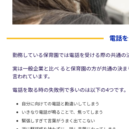
電話を
勤務している保育園では電話を受ける際の共通
実は一般企業と比べ ると保育園の方が共通の決
言われています。
電話を取る時の失敗例で多いのは以下の4つです
自分に向けての電話と勘違いしてしまう
いきなり電話が鳴ることで、焦ってしまう
緊張しすぎて言葉がうまく出てこない
逆に緊張感を持たずに、話し言葉になってしまう。