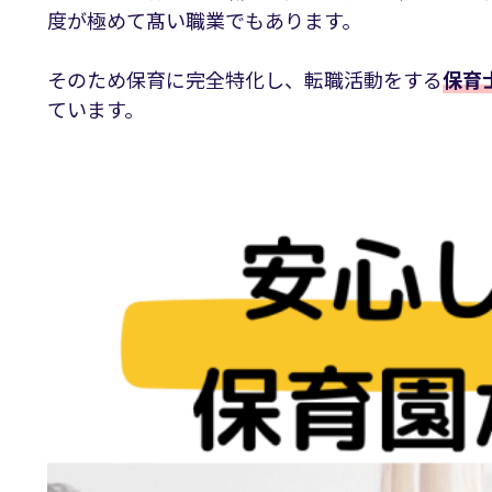
度が極めて髙い職業でもあります。
そのため保育に完全特化し、転職活動をする
保育
ています。