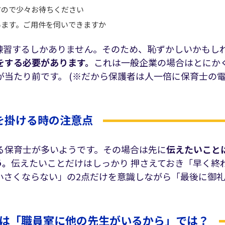
ので少々お待ちください
ます。ご用件を伺いできますか
練習するしかありません。そのため、恥ずかしいかもし
をする必要があります。
これは一般企業の場合はとにか
当たり前です。 (※だから保護者は人一倍に保育士の
を掛ける時の注意点
る保育士が多いようです。その場合は先に
伝えたいこと
う。
伝えたいことだけはしっかり 押さえておき「早く終
小さくならない」の2点だけを意識しながら「最後に御
は「職員室に他の先生がいるから」では？