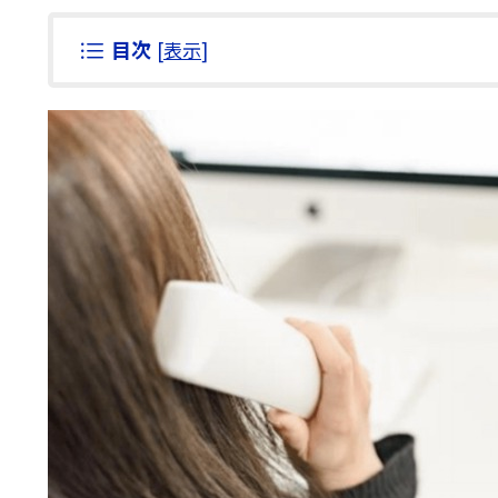
目次
[
表示
]