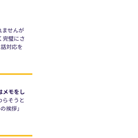
れませんが
く完璧にさ
電話対応を
はメモをし
わらそうと
礼の挨拶」