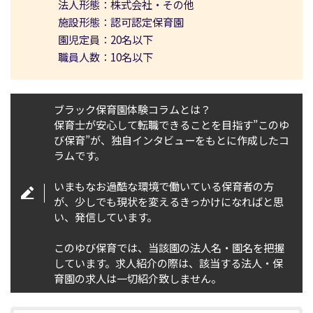
法人形態：株式会社・その他
施設形態：認可認定保育園
園児定員：20名以下
職員人数：10名以下
ブラック保育園体験コラムとは？
保育士が安心して転職できることを目指す”このゆ
び保育”が、独自インタビューをもとに作成したコ
ラムです。
いまもなお過酷な環境で働いている保育者の方
が、少しでも現状を変えるきっかけになればと思
い、発信しています。
このゆび保育では、当該園の法人名・園名を把握
しています。求人紹介の際は、該当する法人・保
育園の求人は一切紹介致しません。