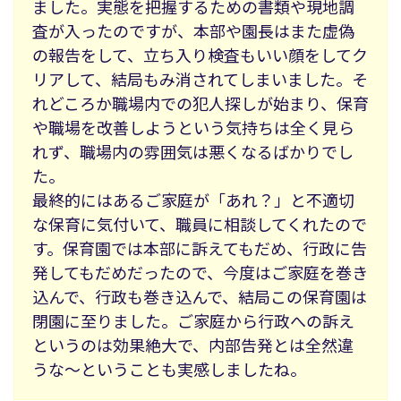
ました。実態を把握するための書類や現地調
査が入ったのですが、本部や園長はまた虚偽
の報告をして、立ち入り検査もいい顔をしてク
リアして、結局もみ消されてしまいました。そ
れどころか職場内での犯人探しが始まり、保育
や職場を改善しようという気持ちは全く見ら
れず、職場内の雰囲気は悪くなるばかりでし
た。
最終的にはあるご家庭が「あれ？」と不適切
な保育に気付いて、職員に相談してくれたので
す。保育園では本部に訴えてもだめ、行政に告
発してもだめだったので、今度はご家庭を巻き
込んで、行政も巻き込んで、結局この保育園は
閉園に至りました。ご家庭から行政への訴え
というのは効果絶大で、内部告発とは全然違
うな〜ということも実感しましたね。